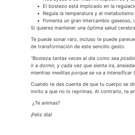
El bostezo está implicado en la regulació
Regula la temperatura y el metabolismo 
Fomenta un gran intercambio gaseoso, u
Si quieres mantener una óptima salud cerebra
Te puede sonar raro, incluso te puede parec
de transformación de este sencillo gesto.
“Bosteza tantas veces al día como sea posible
ir a dormir, y cada vez que sienta ira, ansie
mientras meditas porque se va a intensificar t
Cuando te des cuenta de que tu cuerpo se dis
invito a que no lo reprimas. Al contrario, te 
¿Te animas?
¡Feliz día!