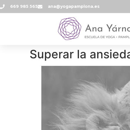
669 985 565
ana@yogapamplona.es
Superar la ansied