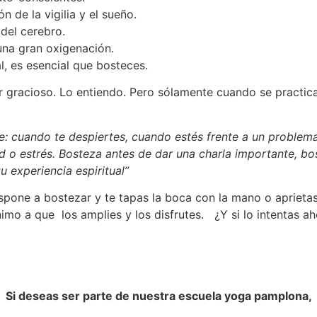
n de la vigilia y el sueño.
del cerebro.
na gran oxigenación.
l, es esencial que bosteces.
er gracioso. Lo entiendo. Pero sólamente cuando se practi
: cuando te despiertes, cuando estés frente a un problema 
dad o estrés. Bosteza antes de dar una charla importante, 
u experiencia espiritual”
pone a bostezar y te tapas la boca con la mano o aprietas 
animo a que los amplies y los disfrutes. ¿Y si lo intentas a
Si deseas ser parte de nuestra escuela yoga pamplona,