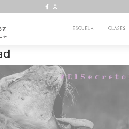
ESCUELA
CLASES
ad