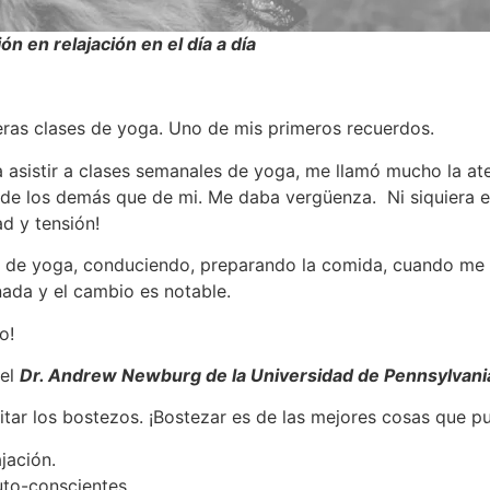
 en relajación en el día a día
ras clases de yoga. Uno de mis primeros recuerdos.
sistir a clases semanales de yoga, me llamó mucho la ate
de los demás que de mi. Me daba vergüenza. Ni siquiera e
d y tensión!
n de yoga, conduciendo, preparando la comida, cuando me 
ada y el cambio es notable.
o!
del
Dr. Andrew Newburg de la Universidad de Pennsylvani
ar los bostezos. ¡Bostezar es de las mejores cosas que pu
jación.
uto-conscientes.