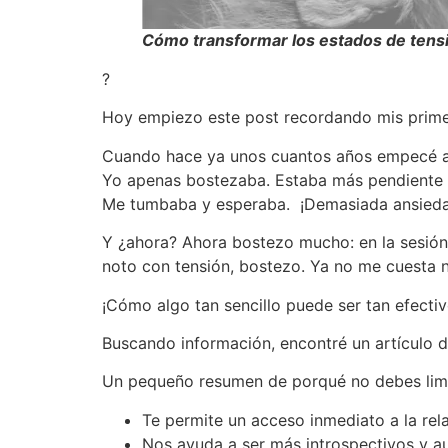
Cómo transformar los estados de tensión
?
Hoy empiezo este post recordando mis prime
Cuando hace ya unos cuantos años empecé a a
Yo apenas bostezaba. Estaba más pendiente 
Me tumbaba y esperaba. ¡Demasiada ansieda
Y ¿ahora? Ahora bostezo mucho: en la sesió
noto con tensión, bostezo. Ya no me cuesta n
¡Cómo algo tan sencillo puede ser tan efectiv
Buscando información, encontré un artículo 
Un pequeño resumen de porqué no debes limit
Te permite un acceso inmediato a la rela
Nos ayuda a ser más introspectivos y a